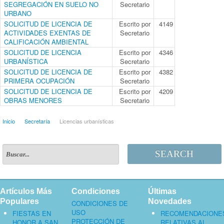
SEGREGACIÓN EN SUELO NO
Secretario
URBANO
SOLICITUD DE LICENCIA DE
Escrito por
4149
ACTIVIDADES EXENTAS DE
Secretario
CALIFICACIÓN AMBIENTAL
SOLICITUD DE LICENCIA
Escrito por
4346
URBANÍSTICA
Secretario
SOLICITUD DE LICENCIA DE
Escrito por
4382
PRIMERA OCUPACIÓN
Secretario
SOLICITUD DE LICENCIA DE
Escrito por
4209
OBRAS MENORES
Secretario
Inicio
Secretaría
Licencias urbanísticas
SEARCH
Artículos Más
Condiciones
Últimas
Populares
Novedades
CONDICIONES DE
USO
FIESTAS EN
RECOMENDACIONE
PROTECCIÓN DE
HONOR A SAN
RELATIVAS AL