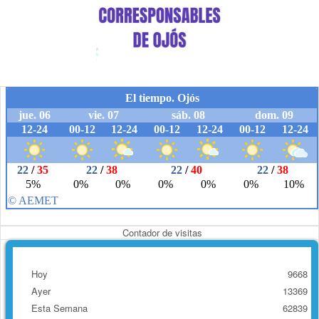
Contador de visitas
Hoy
9668
Ayer
13369
Esta Semana
62839