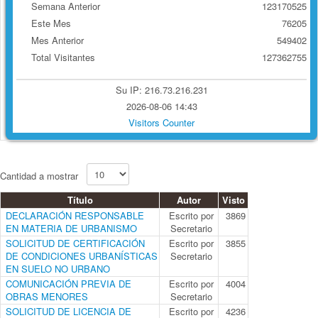
Semana Anterior
123170525
Este Mes
76205
Mes Anterior
549402
Total Visitantes
127362755
Su IP: 216.73.216.231
2026-08-06 14:43
Visitors Counter
Cantidad a mostrar
Título
Autor
Visto
DECLARACIÓN RESPONSABLE
Escrito por
3869
EN MATERIA DE URBANISMO
Secretario
SOLICITUD DE CERTIFICACIÓN
Escrito por
3855
DE CONDICIONES URBANÍSTICAS
Secretario
EN SUELO NO URBANO
COMUNICACIÓN PREVIA DE
Escrito por
4004
OBRAS MENORES
Secretario
SOLICITUD DE LICENCIA DE
Escrito por
4236