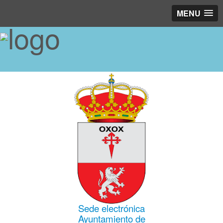
MENU
Sede electrónica
Ayuntamiento de