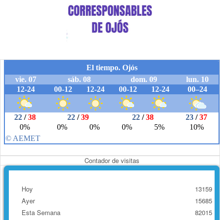
Contador de visitas
Hoy
13159
Ayer
15685
Esta Semana
82015