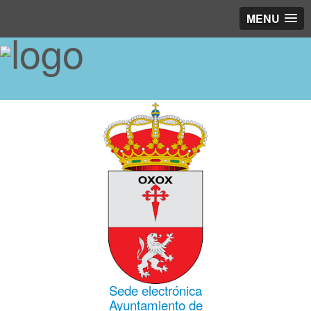
MENU
Sede electrónica
Ayuntamiento de