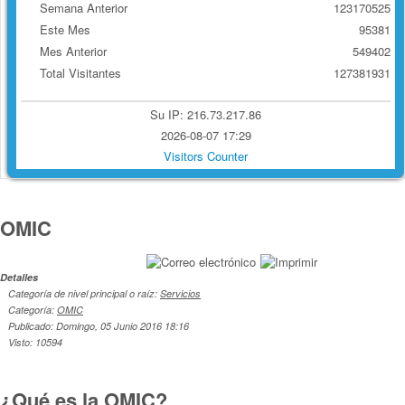
Semana Anterior
123170525
Este Mes
95381
Mes Anterior
549402
Total Visitantes
127381931
Su IP: 216.73.217.86
2026-08-07 17:29
Visitors Counter
OMIC
Detalles
Categoría de nivel principal o raíz:
Servicios
Categoría:
OMIC
Publicado: Domingo, 05 Junio 2016 18:16
Visto: 10594
¿Qué es la OMIC?