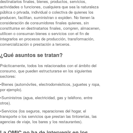
destinatarios finales, bienes, productos, servicios,
actividades o funciones, cualquiera que sea la naturaleza
pública o privada, individual o colectiva de quienes los
producen, facilitan, suministran o expiden. No tienen la
consideración de consumidores finales quienes, sin
constituirse en destinatarios finales, compren, almacenen,
utilicen o consuman bienes o servicios con el fin de
integrarlos en procesos de producción, transformación,
comercialización o prestación a terceros.
¿Qué asuntos se tratan?
Prácticamente, todos los relacionados con el ámbito del
consumo, que pueden estructurarse en los siguientes
sectores:
•Bienes (automóviles, electrodomésticos, juguetes y ropa,
por ejemplo).
•Suministros (agua, electricidad, gas y teléfono, entre
otros).
•Servicios (los seguros, reparaciones del hogar, el
transporte o los servicios que prestan las tintorerías, las
agencias de viaje, los bares y los restaurantes).
La OMIC no ha de intervenir en los