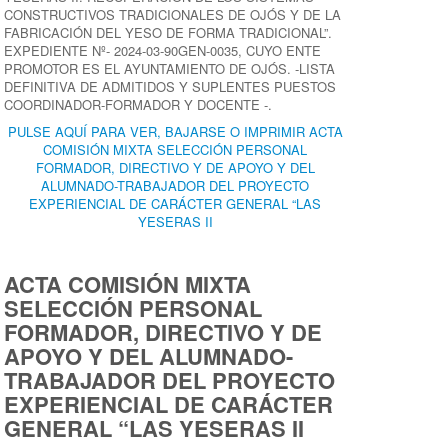
CONSTRUCTIVOS TRADICIONALES DE OJÓS Y DE LA
FABRICACIÓN DEL YESO DE FORMA TRADICIONAL”.
EXPEDIENTE Nº- 2024-03-90GEN-0035, CUYO ENTE
PROMOTOR ES EL AYUNTAMIENTO DE OJÓS. -LISTA
DEFINITIVA DE ADMITIDOS Y SUPLENTES PUESTOS
COORDINADOR-FORMADOR Y DOCENTE -.
PULSE AQUÍ PARA VER, BAJARSE O IMPRIMIR ACTA
COMISIÓN MIXTA SELECCIÓN PERSONAL
FORMADOR, DIRECTIVO Y DE APOYO Y DEL
ALUMNADO-TRABAJADOR DEL PROYECTO
EXPERIENCIAL DE CARÁCTER GENERAL “LAS
YESERAS II
ACTA COMISIÓN MIXTA
SELECCIÓN PERSONAL
FORMADOR, DIRECTIVO Y DE
APOYO Y DEL ALUMNADO-
TRABAJADOR DEL PROYECTO
EXPERIENCIAL DE CARÁCTER
GENERAL “LAS YESERAS II