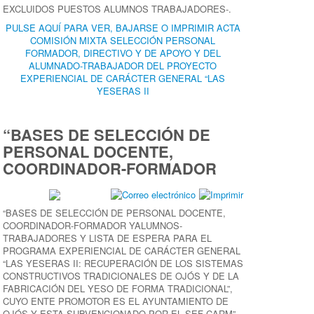
EXCLUIDOS PUESTOS ALUMNOS TRABAJADORES-.
PULSE AQUÍ PARA VER, BAJARSE O IMPRIMIR ACTA
COMISIÓN MIXTA SELECCIÓN PERSONAL
FORMADOR, DIRECTIVO Y DE APOYO Y DEL
ALUMNADO-TRABAJADOR DEL PROYECTO
EXPERIENCIAL DE CARÁCTER GENERAL “LAS
YESERAS II
“BASES DE SELECCIÓN DE
PERSONAL DOCENTE,
COORDINADOR-FORMADOR
“BASES DE SELECCIÓN DE PERSONAL DOCENTE,
COORDINADOR-FORMADOR YALUMNOS-
TRABAJADORES Y LISTA DE ESPERA PARA EL
PROGRAMA EXPERIENCIAL DE CARÁCTER GENERAL
“LAS YESERAS II: RECUPERACIÓN DE LOS SISTEMAS
CONSTRUCTIVOS TRADICIONALES DE OJÓS Y DE LA
FABRICACIÓN DEL YESO DE FORMA TRADICIONAL”,
CUYO ENTE PROMOTOR ES EL AYUNTAMIENTO DE
OJÓS Y ESTA SUBVENCIONADO POR EL SEF-CARM”,