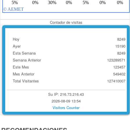
Contador de visitas
Hoy
8249
Ayer
15190
Esta Semana
8249
Semana Anterior
123289571
Este Mes
123457
Mes Anterior
549402
Total Visitantes
127410007
Su IP: 216.73.216.43
2026-08-09 13:54
Visitors Counter