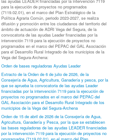
las ayudas LEADER financiadas por la intervención 7119
para la ejecución de proyectos no programados
(7119.02.01), en el marco del Plan Estratégico de la
Política Agraria Común, periodo 2023-2027, se realiza
difusión y promoción entre los ciudadanos del territorio del
ámbito de actuación de ADRI Vega del Segura, de la
convocatoria de las ayudas Leader financiadas por la
intervención 7119 para la ejecución de proyectos no
programados en el marco del PEPAC del GAL Asociación
para el Desarrollo Rural Integrado de los municipios de la
Vega del Segura-Archena:
Orden de bases reguladoras Ayudas Leader
Extracto de la Orden de 6 de julio de 2026, de la
Consejería de Agua, Agricultura, Ganadería y pesca, por la
que se aprueba la convocatoria de las ayudas Leader
financiadas por la intervención 7119 para la ejecución de
proyectos no programados en el marco del PEPAC del
GAL Asociación para el Desarrollo Rural Integrado de los
municipios de la Vega del Segura-Archena
Orden de 15 de abril de 2026 de la Consejería de Agua,
Agricultura, Ganadería y Pesca, por la que se establecen
las bases reguladoras de las ayudas LEADER financiadas
por la intervención 7119 para la ejecución de proyectos no
programados (7119.02.01), en el marco del Plan