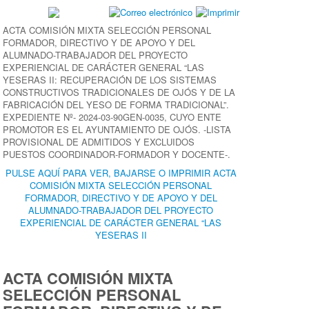
ACTA COMISIÓN MIXTA SELECCIÓN PERSONAL
FORMADOR, DIRECTIVO Y DE APOYO Y DEL
ALUMNADO-TRABAJADOR DEL PROYECTO
EXPERIENCIAL DE CARÁCTER GENERAL “LAS
YESERAS II: RECUPERACIÓN DE LOS SISTEMAS
CONSTRUCTIVOS TRADICIONALES DE OJÓS Y DE LA
FABRICACIÓN DEL YESO DE FORMA TRADICIONAL”.
EXPEDIENTE Nº- 2024-03-90GEN-0035, CUYO ENTE
PROMOTOR ES EL AYUNTAMIENTO DE OJÓS. -LISTA
PROVISIONAL DE ADMITIDOS Y EXCLUIDOS
PUESTOS COORDINADOR-FORMADOR Y DOCENTE-.
PULSE AQUÍ PARA VER, BAJARSE O IMPRIMIR ACTA
COMISIÓN MIXTA SELECCIÓN PERSONAL
FORMADOR, DIRECTIVO Y DE APOYO Y DEL
ALUMNADO-TRABAJADOR DEL PROYECTO
EXPERIENCIAL DE CARÁCTER GENERAL “LAS
YESERAS II
ACTA COMISIÓN MIXTA
SELECCIÓN PERSONAL