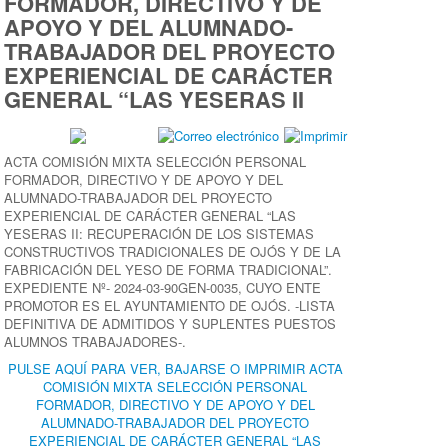
FORMADOR, DIRECTIVO Y DE
APOYO Y DEL ALUMNADO-
TRABAJADOR DEL PROYECTO
EXPERIENCIAL DE CARÁCTER
GENERAL “LAS YESERAS II
ACTA COMISIÓN MIXTA SELECCIÓN PERSONAL
FORMADOR, DIRECTIVO Y DE APOYO Y DEL
ALUMNADO-TRABAJADOR DEL PROYECTO
EXPERIENCIAL DE CARÁCTER GENERAL “LAS
YESERAS II: RECUPERACIÓN DE LOS SISTEMAS
CONSTRUCTIVOS TRADICIONALES DE OJÓS Y DE LA
FABRICACIÓN DEL YESO DE FORMA TRADICIONAL”.
EXPEDIENTE Nº- 2024-03-90GEN-0035, CUYO ENTE
PROMOTOR ES EL AYUNTAMIENTO DE OJÓS. -LISTA
DEFINITIVA DE ADMITIDOS Y SUPLENTES PUESTOS
ALUMNOS TRABAJADORES-.
PULSE AQUÍ PARA VER, BAJARSE O IMPRIMIR ACTA
COMISIÓN MIXTA SELECCIÓN PERSONAL
FORMADOR, DIRECTIVO Y DE APOYO Y DEL
ALUMNADO-TRABAJADOR DEL PROYECTO
EXPERIENCIAL DE CARÁCTER GENERAL “LAS