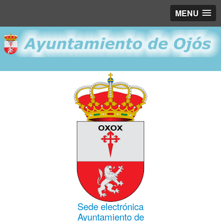
MENU
Sede electrónica
Ayuntamiento de