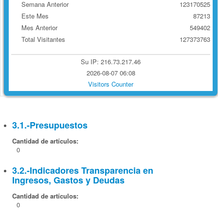
Semana Anterior
123170525
Este Mes
87213
Mes Anterior
549402
Total Visitantes
127373763
Su IP: 216.73.217.46
2026-08-07 06:08
Visitors Counter
3.1.-Presupuestos
Cantidad de artículos:
0
3.2.-Indicadores Transparencia en
Ingresos, Gastos y Deudas
Cantidad de artículos:
0