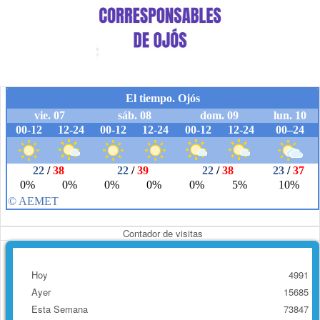
Contador de visitas
Hoy
4991
Ayer
15685
Esta Semana
73847