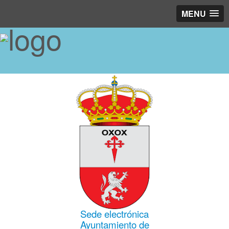
MENU
Sede electrónica
Ayuntamiento de