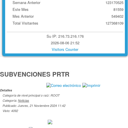
Semana Anterior
123170525
Este Mes
81559
Mes Anterior
549402
Total Visitantes
127368109
Su IP: 216.73.216.176
2026-08-06 21:52
Visitors Counter
SUBVENCIONES PRTR
Detalles
Categoría de nivel principal o raíz: ROOT
Categoría:
Noticias
Publicado: Jueves, 21 Noviembre 2024 11:42
Visto: 4092