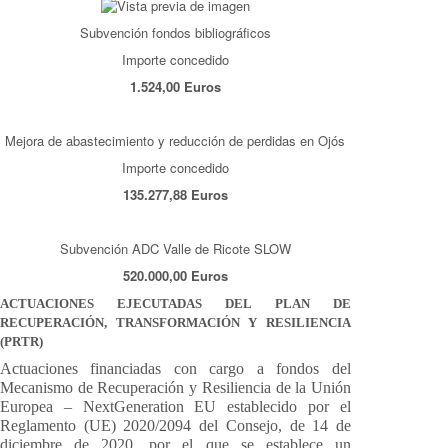
Subvención fondos bibliográficos
Importe concedido
1.524,00 Euros
Mejora de abastecimiento y reducción de perdidas en Ojós
Importe concedido
135.277,88 Euros
Subvención ADC Valle de Ricote SLOW
520.000,00 Euros
ACTUACIONES EJECUTADAS DEL PLAN DE
RECUPERACIÓN, TRANSFORMACIÓN Y RESILIENCIA
(PRTR)
Actuaciones financiadas con cargo a fondos del
Mecanismo de Recuperación y Resiliencia de la Unión
Europea – NextGeneration EU establecido por el
Reglamento (UE) 2020/2094 del Consejo, de 14 de
diciembre de 2020, por el que se establece un