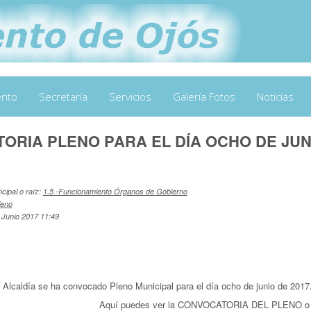
ento
Secretaría
Servicios
Galería Fotos
Noticias
ORIA PLENO PARA EL DÍA OCHO DE JUN
ncipal o raíz:
1.5.-Funcionamiento Órganos de Gobierno
leno
 Junio 2017 11:49
a Alcaldía se ha convocado Pleno Municipal para el día ocho de junio de 2017
Aquí puedes ver la CONVOCATORIA DEL PLENO o b