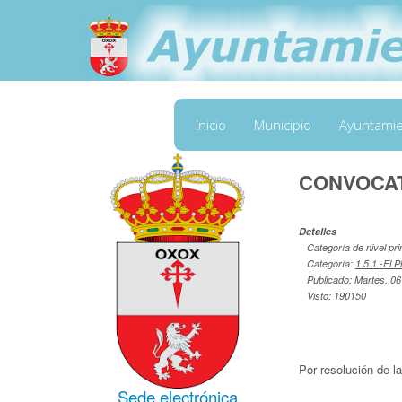
Inicio
Municipio
Ayuntami
CONVOCAT
Detalles
Categoría de nivel pri
Categoría:
1.5.1.-El P
Publicado: Martes, 06
Visto: 190150
Por resolución de l
Sede electrónica